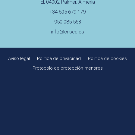
El, 04002 Palmer, Almería
+34 605 679 179
950 085 563
info@crised.es
Aviso legal
Política de privacidad
Política de cookies
Protocolo de protección menores