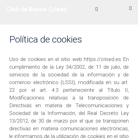
Saltar
Club de Buceo Crised
al
contenido
Política de cookies
Uso de cookies en el sitio web https://crised.es En
cumplimiento de la Ley 34/2002, de 11 de julio, de
servicios de la sociedad de la información y de
comercio electrónico (LSSI), modificada en su art.
22 por el art. 4.3 perteneciente al Título II,
Modificaciones relativas a la transposición de
Directivas en materia de Telecomunicaciones y
Sociedad de la Información, del Real Decreto Ley
13/2012, de 30 de marzo por el que se transponen
directivas en materia comunicaciones electrónicas,
le informamos de la utilización de cookies en el sitio