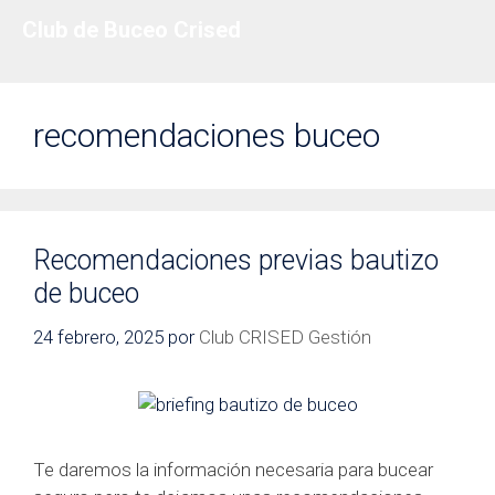
Saltar
Club de Buceo Crised
al
contenido
recomendaciones buceo
Recomendaciones previas bautizo
de buceo
24 febrero, 2025
por
Club CRISED Gestión
Te daremos la información necesaria para bucear