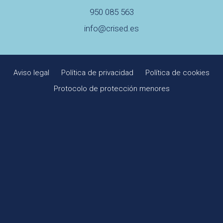
950 085 563
info@crised.es
Aviso legal
Política de privacidad
Política de cookies
Protocolo de protección menores